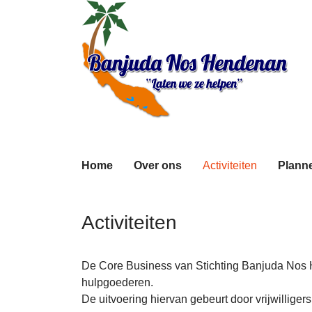
Home
Over ons
Activiteiten
Planne
Activiteiten
De Core Business van Stichting Banjuda Nos H
hulpgoederen.
De uitvoering hiervan gebeurt door vrijwilligers