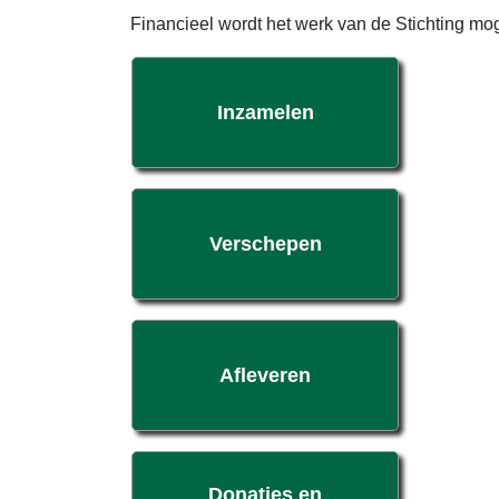
Financieel wordt het werk van de Stichting mog
Inzamelen
Verschepen
Afleveren
Donaties en